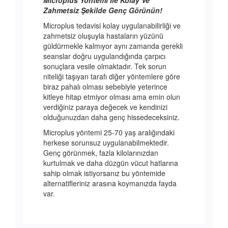
Microplus Yöntemi İle Kolay Ve
Zahmetsiz Şekilde Genç Görünün!
Microplus tedavisi kolay uygulanabilirliği ve
zahmetsiz oluşuyla hastaların yüzünü
güldürmekle kalmıyor aynı zamanda gerekli
seanslar doğru uygulandığında çarpıcı
sonuçlara vesile olmaktadır. Tek sorun
niteliği taşıyan tarafı diğer yöntemlere göre
biraz pahalı olması sebebiyle yeterince
kitleye hitap etmiyor olması ama emin olun
verdiğiniz paraya değecek ve kendinizi
olduğunuzdan daha genç hissedeceksiniz.
Microplus yöntemi 25-70 yaş aralığındaki
herkese sorunsuz uygulanabilmektedir.
Genç görünmek, fazla kilolarınızdan
kurtulmak ve daha düzgün vücut hatlarına
sahip olmak istiyorsanız bu yöntemide
alternatifleriniz arasına koymanızda fayda
var.