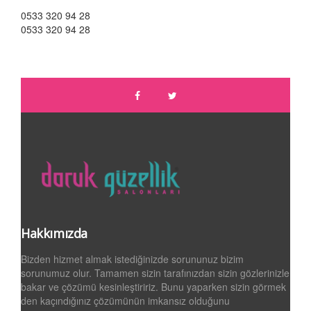
0533 320 94 28
0533 320 94 28
Hakkımızda
Bizden hizmet almak istediğinizde sorununuz bizim
sorunumuz olur. Tamamen sizin tarafınızdan sizin gözlerinizle
bakar ve çözümü kesinleştiririz. Bunu yaparken sizin görmek
den kaçındığınız çözümünün imkansız olduğunu