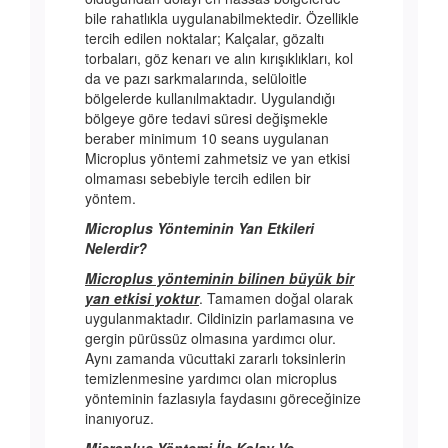
bile rahatlıkla uygulanabilmektedir. Özellikle
tercih edilen noktalar; Kalçalar, gözaltı
torbaları, göz kenarı ve alın kırışıklıkları, kol
da ve pazı sarkmalarında, selüloitle
bölgelerde kullanılmaktadır. Uygulandığı
bölgeye göre tedavi süresi değişmekle
beraber minimum 10 seans uygulanan
Microplus yöntemi zahmetsiz ve yan etkisi
olmaması sebebiyle tercih edilen bir
yöntem.
Microplus Yönteminin Yan Etkileri
Nelerdir?
Microplus yönteminin bilinen büyük bir
yan etkisi yoktur
. Tamamen doğal olarak
uygulanmaktadır. Cildinizin parlamasına ve
gergin pürüssüz olmasına yardımcı olur.
Aynı zamanda vücuttaki zararlı toksinlerin
temizlenmesine yardımcı olan microplus
yönteminin fazlasıyla faydasını göreceğinize
inanıyoruz.