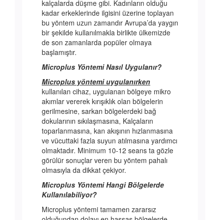
kalçalarda düşme gibi. Kadınların olduğu
kadar erkeklerinde ilgisini üzerine toplayan
bu yöntem uzun zamandır Avrupa’da yaygın
bir şekilde kullanılmakla birlikte ülkemizde
de son zamanlarda popüler olmaya
başlamıştır.
Microplus Yöntemi Nasıl Uygulanır?
Microplus yöntemi uygulanırken
kullanılan cihaz, uygulanan bölgeye mikro
akımlar vererek kırışıklık olan bölgelerin
gerilmesine, sarkan bölgelerdeki bağ
dokularının sıkılaşmasına, Kalçaların
toparlanmasına, kan akışının hızlanmasına
ve vücuttaki fazla suyun atılmasına yardımcı
olmaktadır. Minimum 10-12 seans ta gözle
görülür sonuçlar veren bu yöntem pahalı
olmasıyla da dikkat çekiyor.
Microplus Yöntemi Hangi Bölgelerde
Kullanılabiliyor?
Microplus yöntemi tamamen zararsız
olduğundan dolayı en hassas bölgelerde