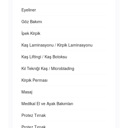
Eyeliner
Göz Bakımı
İpek Kirpik
Kaş Laminasyonu / Kirpik Laminasyonu
Kaş Liftingi / Kaş Botoksu
Kıl Tekniği Kaş / Microblading
Kirpik Perması
Masaj
Medikal El ve Ayak Bakımları
Protez Tırnak
Protez Tırnak