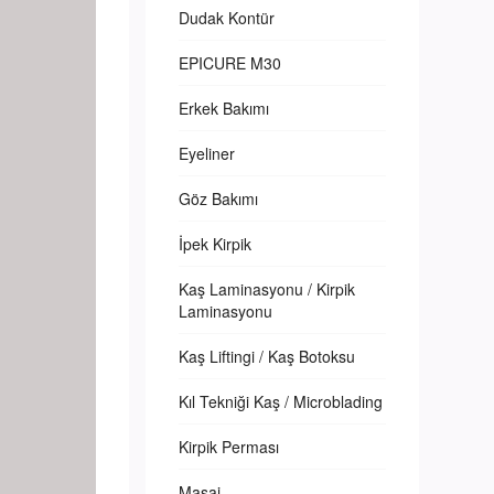
Dudak Kontür
EPICURE M30
Erkek Bakımı
Eyeliner
Göz Bakımı
İpek Kirpik
Kaş Laminasyonu / Kirpik
Laminasyonu
Kaş Liftingi / Kaş Botoksu
Kıl Tekniği Kaş / Microblading
Kirpik Perması
Masaj