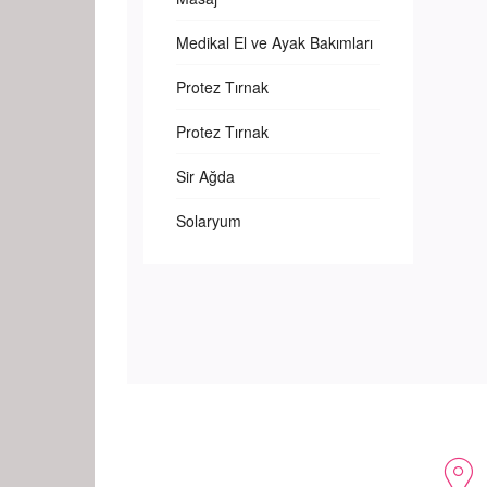
Medikal El ve Ayak Bakımları
Protez Tırnak
Protez Tırnak
Sir Ağda
Solaryum