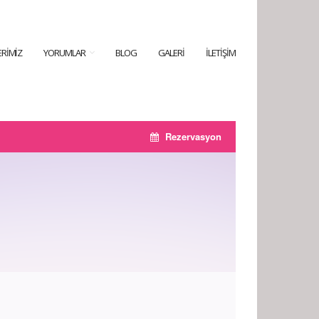
RIMIZ
YORUMLAR
BLOG
GALERI
İLETIŞIM
Rezervasyon