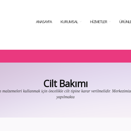
ANASAYFA
KURUMSAL
HIZMETLER
ÜRÜNLE
Cilt Bakımı
malzemeleri kullanmak için öncelikle cilt tipine karar verilmelidir. Merkezimizd
yapılmakta