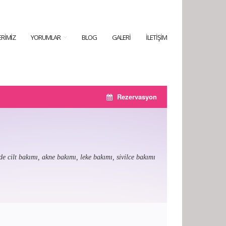
RIMIZ
YORUMLAR
BLOG
GALERI
İLETIŞIM
Rezervasyon
e cilt bakımı, akne bakımı, leke bakımı, sivilce bakımı