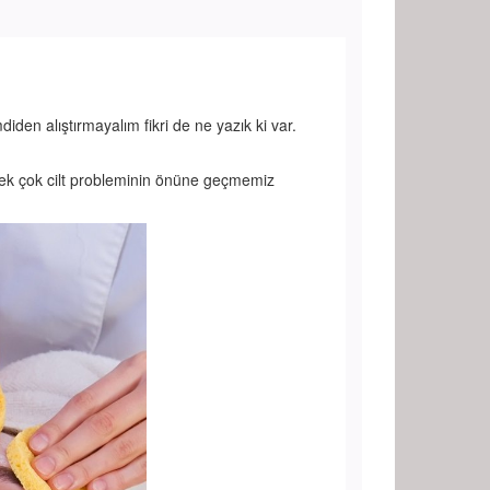
iden alıştırmayalım fikri de ne yazık ki var.
ek çok cilt probleminin önüne geçmemiz