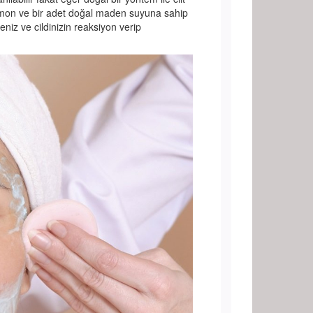
limon ve bir adet doğal maden suyuna sahip
niz ve cildinizin reaksiyon verip