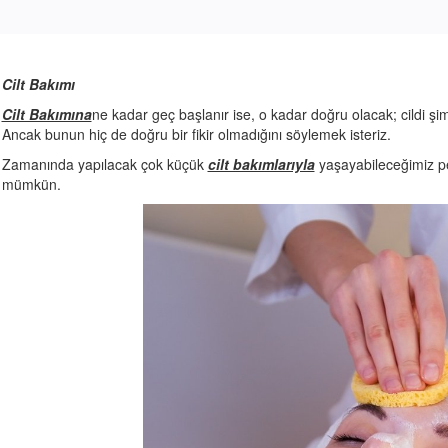
Cilt Bakımı
Cilt Bakımına
ne kadar geç başlanır ise, o kadar doğru olacak; cildi şimd
Ancak bunun hiç de doğru bir fikir olmadığını söylemek isteriz.
Zamanında yapılacak çok küçük
cilt bakımlarıyla
yaşayabileceğimiz p
mümkün.