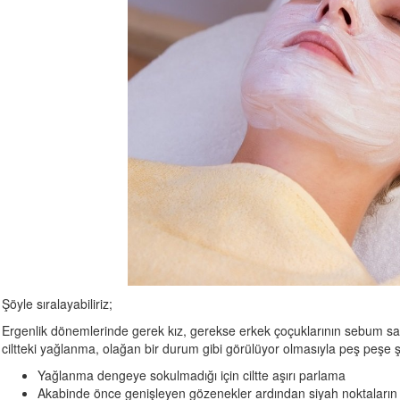
Şöyle sıralayabiliriz;
Ergenlik dönemlerinde gerek kız, gerekse erkek çoçuklarının sebum sal
ciltteki yağlanma, olağan bir durum gibi görülüyor olmasıyla peş peşe ş
Yağlanma dengeye sokulmadığı için ciltte aşırı parlama
Akabinde önce genişleyen gözenekler ardından siyah noktaların 