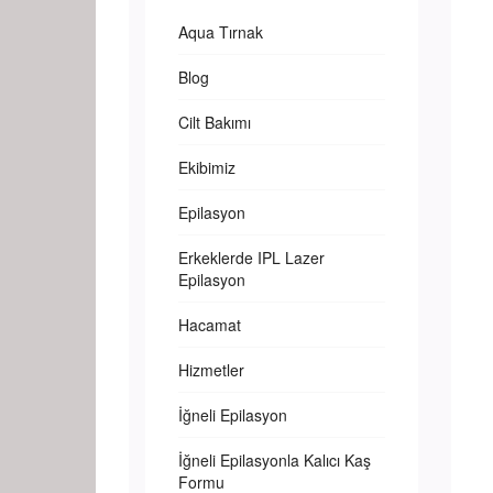
Aqua Tırnak
Blog
Cilt Bakımı
Ekibimiz
Epilasyon
Erkeklerde IPL Lazer
Epilasyon
Hacamat
Hizmetler
İğneli Epilasyon
İğneli Epilasyonla Kalıcı Kaş
Formu